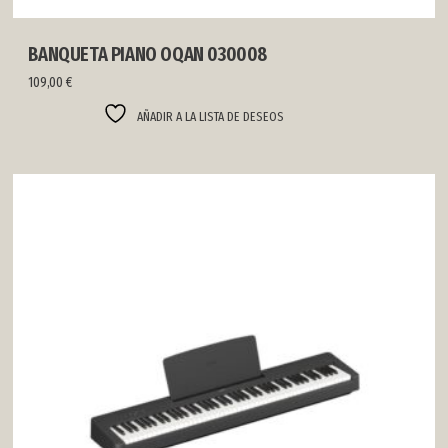
BANQUETA PIANO OQAN 030008
109,00
€
AÑADIR A LA LISTA DE DESEOS