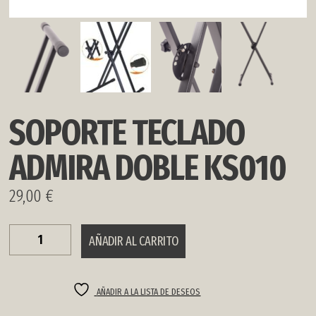
SOPORTE TECLADO
ADMIRA DOBLE KS010
29,00
€
SOPORTE
AÑADIR AL CARRITO
TECLADO
ADMIRA
DOBLE
KS010
AÑADIR A LA LISTA DE DESEOS
cantidad