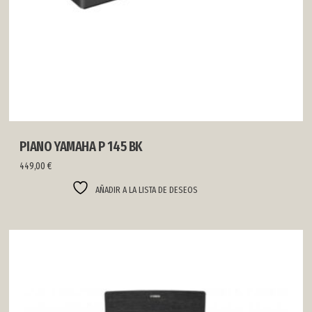
PIANO YAMAHA P 145 BK
449,00
€
AÑADIR A LA LISTA DE DESEOS