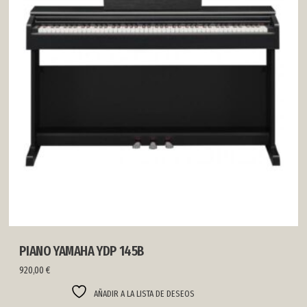
PIANO YAMAHA YDP 145B
920,00
€
AÑADIR A LA LISTA DE DESEOS