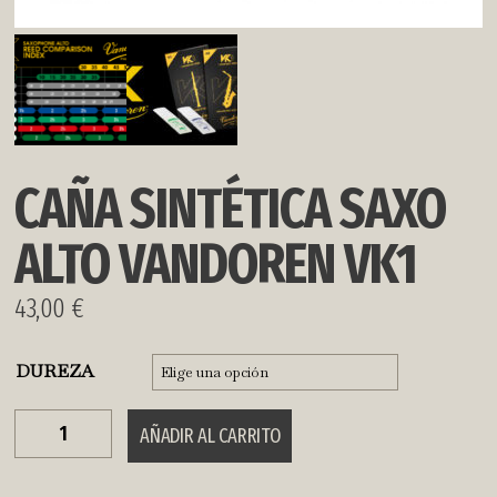
CAÑA SINTÉTICA SAXO
ALTO VANDOREN VK1
43,00
€
DUREZA
CAÑA
AÑADIR AL CARRITO
SINTÉTICA
SAXO
ALTO