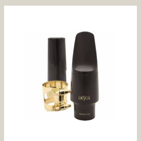
hasta
56,00 €