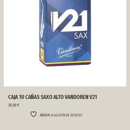
CAJA 10 CAÑAS SAXO ALTO VANDOREN V21
38,00
€
AÑADIR A LA LISTA DE DESEOS