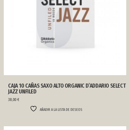
CAJA 10 CAÑAS SAXO ALTO ORGANIC D’ADDARIO SELECT
JAZZ UNFILED
38,00
€
AÑADIR A LA LISTA DE DESEOS