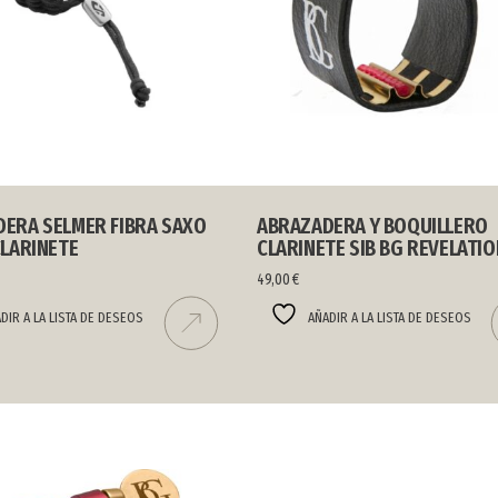
ERA SELMER FIBRA SAXO
ABRAZADERA Y BOQUILLERO
CLARINETE
CLARINETE SIB BG REVELATIO
49,00
€
DIR A LA LISTA DE DESEOS
AÑADIR A LA LISTA DE DESEOS