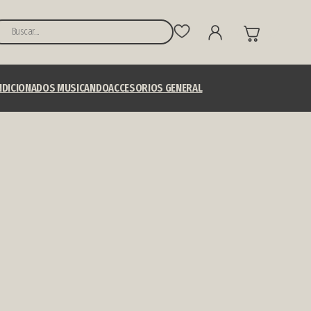
USCAR:
NDICIONADOS MUSICANDO
ACCESORIOS GENERAL