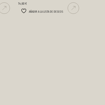
14,60
€
AÑADIR A LA LISTA DE DESEOS