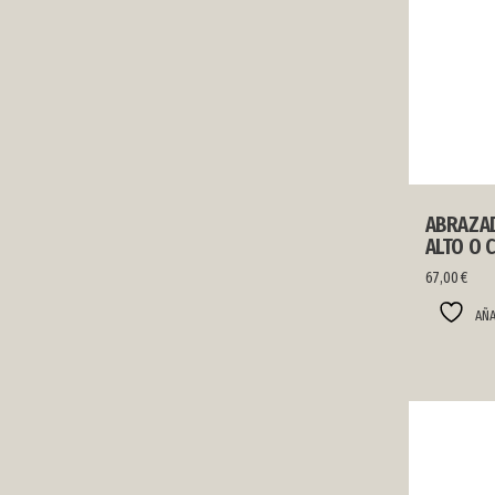
ABRAZAD
ALTO O 
67,00
€
AÑA