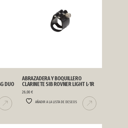
ABRAZADERA Y BOQUILLERO
BG DUO
CLARINETE SIB ROVNER LIGHT L-1R
26,00
€
AÑADIR A LA LISTA DE DESEOS