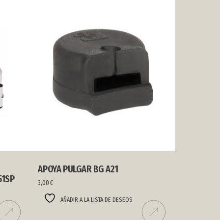
APOYA PULGAR BG A21
51SP
3,00
€
AÑADIR A LA LISTA DE DESEOS