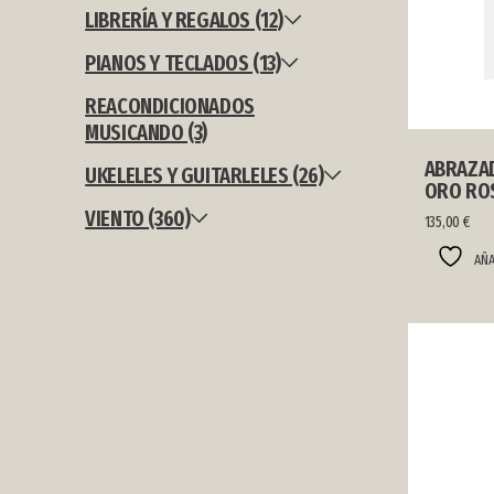
LIBRERÍA Y REGALOS (12)
PIANOS Y TECLADOS (13)
REACONDICIONADOS
MUSICANDO (3)
ABRAZAD
UKELELES Y GUITARLELES (26)
ORO RO
VIENTO (360)
135,00
€
AÑA