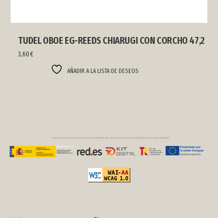
TUDEL OBOE EG-REEDS CHIARUGI CON CORCHO 47,2
3,60
€
AÑADIR A LA LISTA DE DESEOS