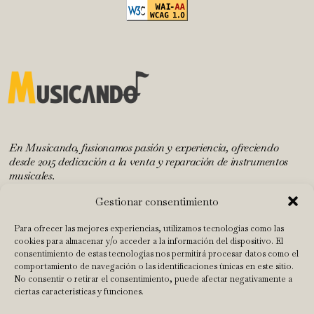
En Musicando, fusionamos pasión y experiencia, ofreciendo
desde 2015 dedicación a la venta y reparación de instrumentos
musicales.
Gestionar consentimiento
INICIO
Para ofrecer las mejores experiencias, utilizamos tecnologías como las
cookies para almacenar y/o acceder a la información del dispositivo. El
TALLER
consentimiento de estas tecnologías nos permitirá procesar datos como el
comportamiento de navegación o las identificaciones únicas en este sitio.
TIENDA
No consentir o retirar el consentimiento, puede afectar negativamente a
NUESTRO EQUIPO
ciertas características y funciones.