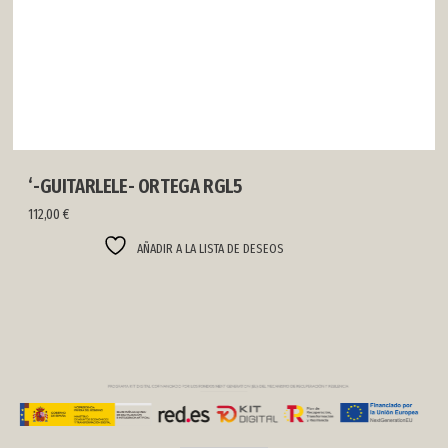
‘-GUITARLELE- ORTEGA RGL5
112,00
€
AÑADIR A LA LISTA DE DESEOS