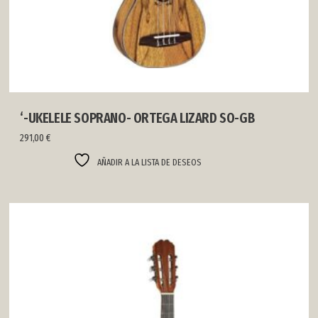
‘-UKELELE SOPRANO- ORTEGA LIZARD SO-GB
291,00
€
AÑADIR A LA LISTA DE DESEOS