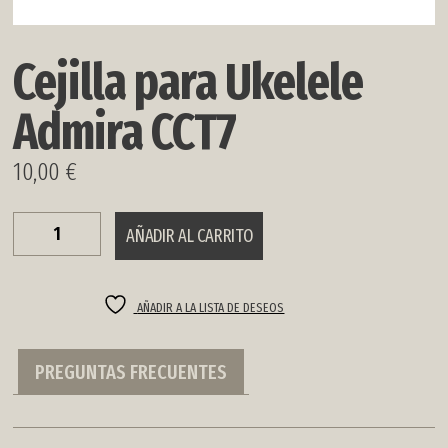
Cejilla para Ukelele
Admira CCT7
10,00
€
Cejilla
AÑADIR AL CARRITO
para
Ukelele
Admira
CCT7
AÑADIR A LA LISTA DE DESEOS
cantidad
PREGUNTAS FRECUENTES