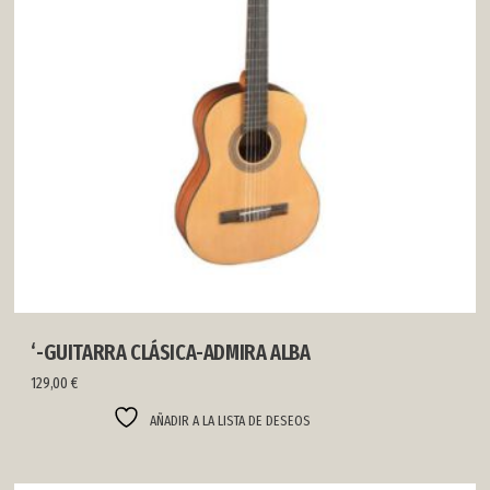
‘-GUITARRA CLÁSICA-ADMIRA ALBA
129,00
€
AÑADIR A LA LISTA DE DESEOS