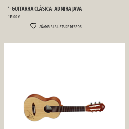
‘-GUITARRA CLÁSICA- ADMIRA JAVA
115,00
€
AÑADIR A LA LISTA DE DESEOS