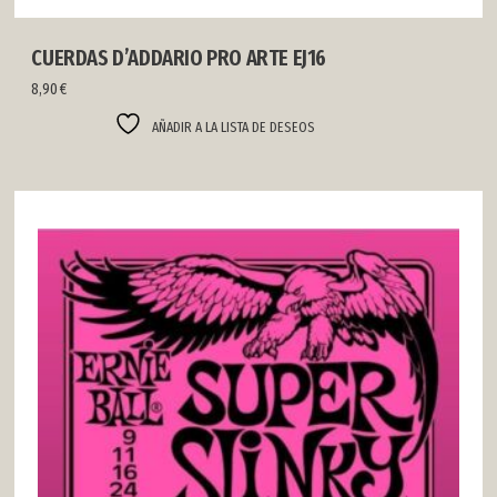
CUERDAS D’ADDARIO PRO ARTE EJ16
8,90
€
AÑADIR A LA LISTA DE DESEOS