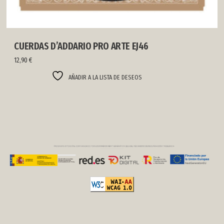
CUERDAS D’ADDARIO PRO ARTE EJ46
12,90
€
AÑADIR A LA LISTA DE DESEOS