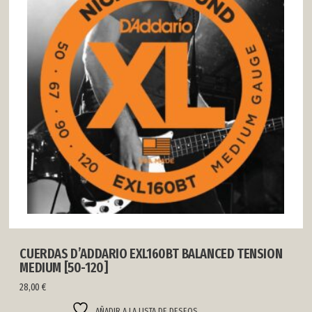
CUERDAS D’ADDARIO EXL160BT BALANCED TENSION
MEDIUM [50-120]
28,00
€
AÑADIR A LA LISTA DE DESEOS