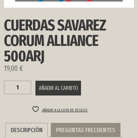
CUERDAS SAVAREZ
CORUM ALLIANCE
500ARJ
19,00
€
CUERDAS
AÑADIR AL CARRITO
SAVAREZ
CORUM
ALLIANCE
500ARJ
AÑADIR A LA LISTA DE DESEOS
cantidad
DESCRIPCIÓN
PREGUNTAS FRECUENTES