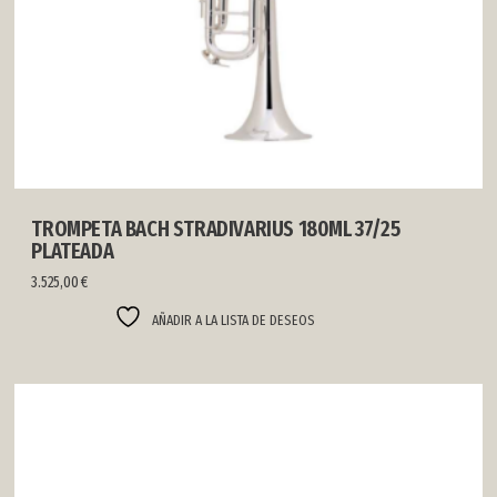
TROMPETA BACH STRADIVARIUS 180ML 37/25
PLATEADA
3.525,00
€
AÑADIR A LA LISTA DE DESEOS