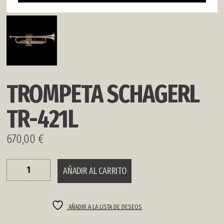
TROMPETA SCHAGERL
TR-421L
670,00
€
TROMPETA
AÑADIR AL CARRITO
SCHAGERL
TR-
421L
cantidad
AÑADIR A LA LISTA DE DESEOS