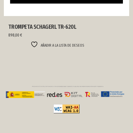
TROMPETA SCHAGERL TR-620L
898,00
€
AÑADIR A LA LISTA DE DESEOS