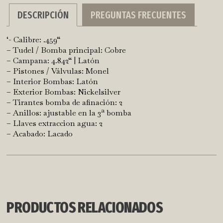
DESCRIPCIÓN
PREGUNTAS FRECUENTES
‘- Calibre: .459“
– Tudel / Bomba principal: Cobre
– Campana: 4.842“ | Latón
– Pistones / Válvulas: Monel
– Interior Bombas: Latón
– Exterior Bombas: Nickelsilver
– Tirantes bomba de afinación: 2
– Anillos: ajustable en la 3ª bomba
– Llaves extraccion agua: 2
– Acabado: Lacado
PRODUCTOS RELACIONADOS